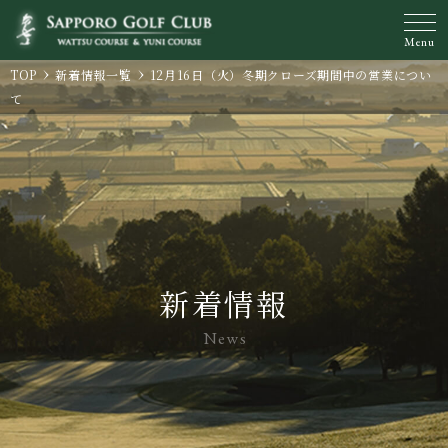
Menu
TOP
新着情報一覧
12月16日（火）冬期クローズ期間中の営業につい
て
新着情報
News