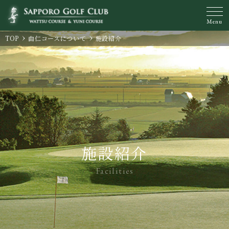
Menu
TOP
由仁コースについて
施設紹介
施設紹介
Facilities