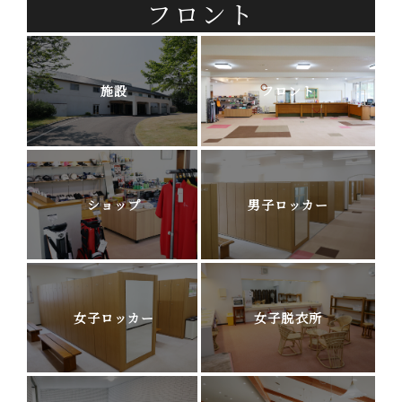
フロント
施設
フロント
ショップ
男子ロッカー
女子ロッカー
女子脱衣所