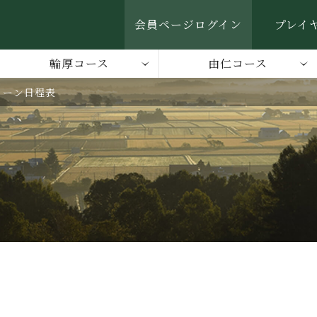
会員ページログイン
プレイ
輪厚コース
由仁コース
リーン日程表