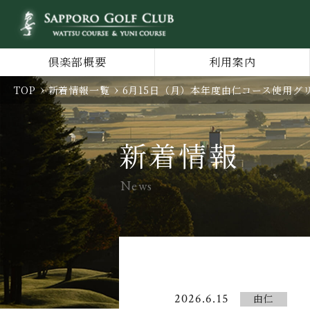
倶楽部概要
利用案内
TOP
新着情報一覧
6月15日（月）本年度由仁コース使用グ
新着情報
News
2026.6.15
由仁