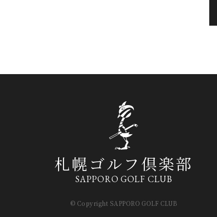
札幌ゴルフ倶楽部
SAPPORO GOLF CLUB
© Copyright SAPPORO GOLF CLUB