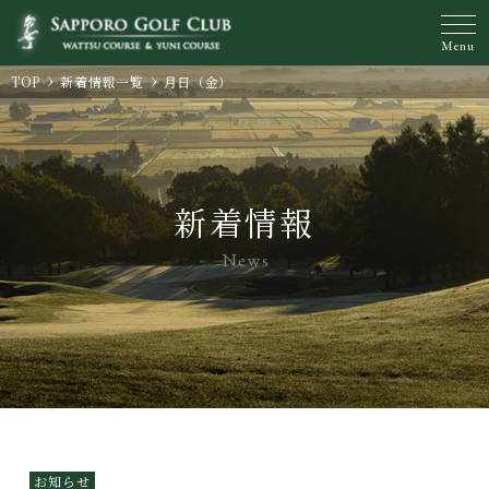
Menu
TOP
新着情報一覧
月日（金）
新着情報
News
お知らせ