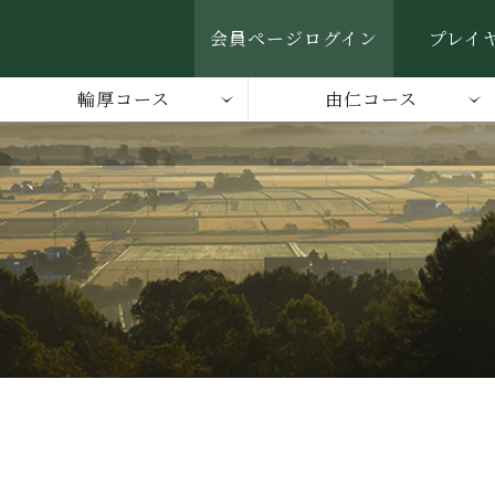
会員ページログイン
プレイ
輪厚コース
由仁コース