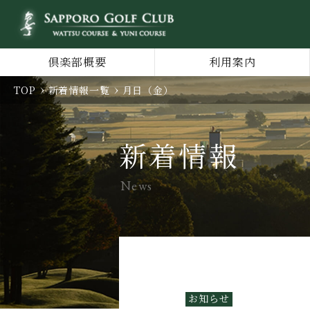
倶楽部概要
利用案内
TOP
新着情報一覧
月日（金）
新着情報
News
お知らせ