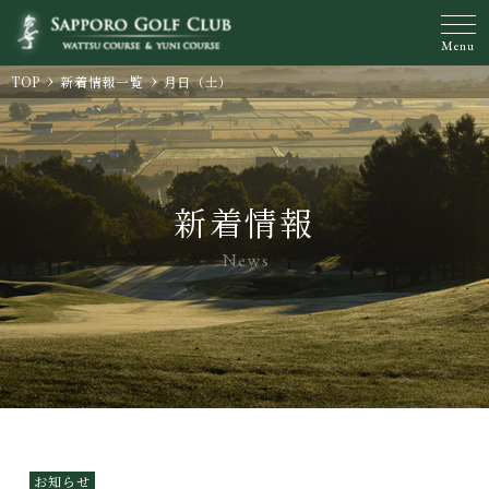
Menu
TOP
新着情報一覧
月日（土）
新着情報
News
お知らせ