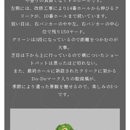
や登りの真直ぐなミドルホールです。
左側には、改修工事により14番ホールから伸びるク
リークが、10番ホールまで続いています。
狙い目は、右バンカーのやや左。右バンカーの中心
位で残り150ヤード。
グリーンは3段になっているので距離をつかむのが
大事。
芝目は下から上に行っているので横についたショー
トパットは思ったほど切れない。
また、最終ホールに新設されたクリークに架かる
Do-Doマーク入りの眼鏡橋が、
季節により違った景観を魅せるので、楽しみの1つ
です。